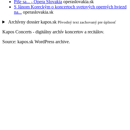
Píše sa... - Opera Slovakia
operaslovakia.sk
S Jánom Koreckým o koncertoch svetových operných hviezd
na...
operaslovakia.sk
Archívny dossier kapos.sk
Pôvodný text zachovaný pre úplnosť
Kapos Concerts - digitálny archív koncertov a recitálov.
Source: kapos.sk WordPress archive.