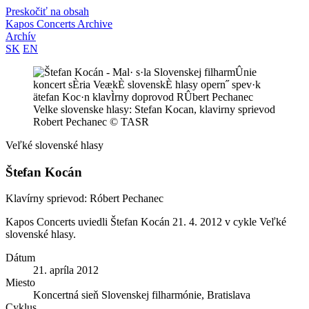
Preskočiť na obsah
Kapos
Concerts Archive
Archív
SK
EN
Velke slovenske hlasy: Stefan Kocan, klavirny sprievod
Robert Pechanec © TASR
Veľké slovenské hlasy
Štefan Kocán
Klavírny sprievod: Róbert Pechanec
Kapos Concerts uviedli Štefan Kocán 21. 4. 2012 v cykle Veľké
slovenské hlasy.
Dátum
21. apríla 2012
Miesto
Koncertná sieň Slovenskej filharmónie, Bratislava
Cyklus