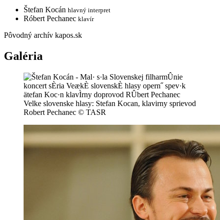
Štefan Kocán
hlavný interpret
Róbert Pechanec
klavír
Pôvodný archív kapos.sk
Galéria
Velke slovenske hlasy: Stefan Kocan, klavirny sprievod
Robert Pechanec © TASR