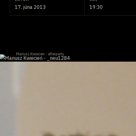
17. júna 2013
19:30
Mariusz Kwiecien - afterparty