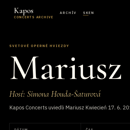
Kapos
ARCHÍV
SK
EN
CONCERTS ARCHIVE
SVETOVÉ OPERNÉ HVIEZDY
Mariusz
Hosť: Simona Houda-Šaturová
Kapos Concerts uviedli Mariusz Kwiecień 17. 6. 20
DÁTUM
ČAS